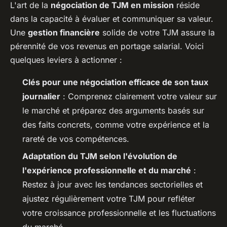
L'art de la
négociation de TJM en mission
réside
dans la capacité à évaluer et communiquer sa valeur.
Une
gestion financière
solide de votre TJM assure la
pérennité de vos revenus en portage salarial. Voici
quelques leviers à actionner :
Clés pour une négociation efficace de son taux
journalier
: Comprenez clairement votre valeur sur
le marché et préparez des arguments basés sur
des faits concrets, comme votre expérience et la
rareté de vos compétences.
Adaptation du TJM selon l'évolution de
l'expérience professionnelle et du marché
:
Restez à jour avec les tendances sectorielles et
ajustez régulièrement votre TJM pour refléter
votre croissance professionnelle et les fluctuations