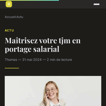
Accueil
›
Actu
ACTU
Maîtrisez votre tjm en
portage salarial
Thomas — 31 mai 2024 — 2 min de lecture