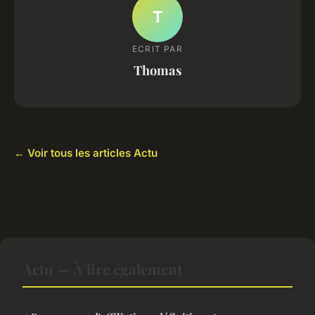
T
ECRIT PAR
Thomas
← Voir tous les articles Actu
Actu — À lire également